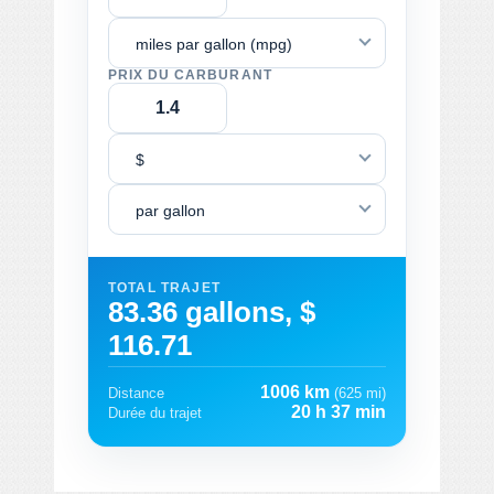
miles par gallon (mpg)
PRIX DU CARBURANT
$
par gallon
TOTAL TRAJET
83.36 gallons, $
116.71
1006 km
Distance
(625 mi)
20 h 37 min
Durée du trajet