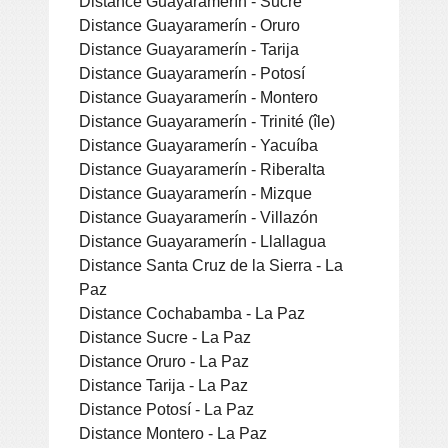
Distance Guayaramerín - Sucre
Distance Guayaramerín - Oruro
Distance Guayaramerín - Tarija
Distance Guayaramerín - Potosí
Distance Guayaramerín - Montero
Distance Guayaramerín - Trinité (île)
Distance Guayaramerín - Yacuíba
Distance Guayaramerín - Riberalta
Distance Guayaramerín - Mizque
Distance Guayaramerín - Villazón
Distance Guayaramerín - Llallagua
Distance Santa Cruz de la Sierra - La
Paz
Distance Cochabamba - La Paz
Distance Sucre - La Paz
Distance Oruro - La Paz
Distance Tarija - La Paz
Distance Potosí - La Paz
Distance Montero - La Paz