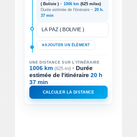
( Bolivie )
~
1006 km
(625 miles)
.
Durée estimée de l'itinéraire ~
20 h.
37 min
AJOUTER UN ÉLÉMENT
UNE DISTANCE SUR L'ITINÉRAIRE
1006 km
· Durée
(625 mi)
estimée de l'itinéraire
20 h
37 min
CALCULER LA DISTANCE