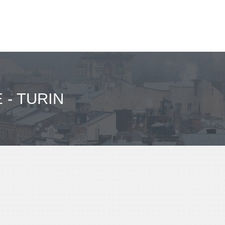
- TURIN