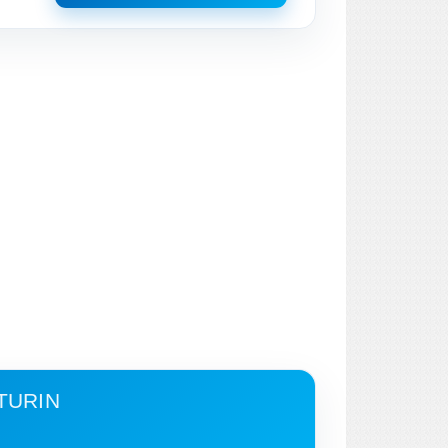
 TURIN