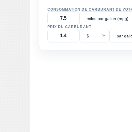
CONSOMMATION DE CARBURANT DE VOT
miles par gallon (mpg)
PRIX DU CARBURANT
$
par gall