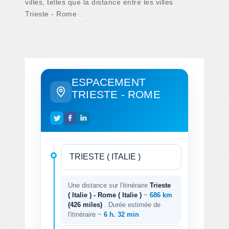
villes, telles que la distance entre les villes
Trieste - Rome .
ESPACEMENT
TRIESTE - ROME
Une distance sur l'itinéraire
Trieste
( Italie ) - Rome ( Italie )
~
686 km
(426 miles)
. Durée estimée de
l'itinéraire ~
6 h. 32 min