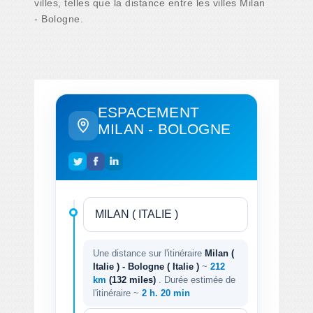
villes, telles que la distance entre les villes Milan
- Bologne.
ESPACEMENT
MILAN - BOLOGNE
Une distance sur l'itinéraire
Milan (
Italie ) - Bologne ( Italie )
~
212
km
(132 miles)
. Durée estimée de
l'itinéraire ~
2 h. 20 min