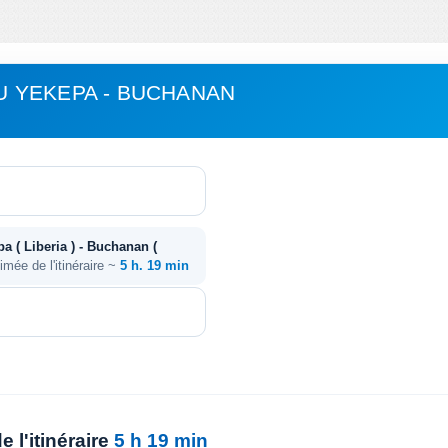
 YEKEPA - BUCHANAN
 ( Liberia ) - Buchanan (
imée de l'itinéraire ~
5 h. 19 min
 l'itinéraire
5 h 19 min