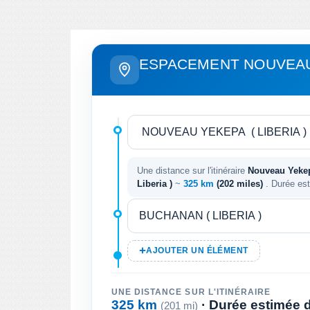
ESPACEMENT NOUVEAU
Une distance sur l'itinéraire
Nouveau Yekepa
Liberia )
~
325 km
(202 miles)
. Durée est
AJOUTER UN ÉLÉMENT
UNE DISTANCE SUR L'ITINÉRAIRE
325 km
· Durée estimée de
(201 mi)