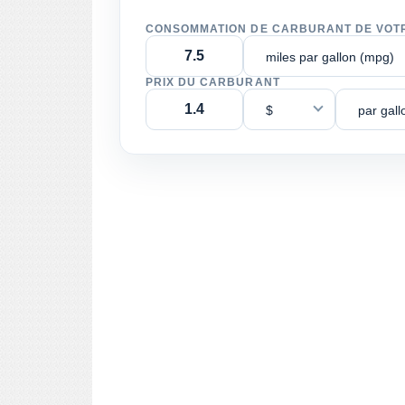
CONSOMMATION DE CARBURANT DE VOT
miles par gallon (mpg)
PRIX DU CARBURANT
$
par gall