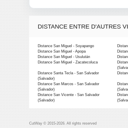
DISTANCE ENTRE D'AUTRES V
Distance San Miguel - Soyapango
Distan
Distance San Miguel - Apopa
Distan
Distance San Miguel - Usulután
Distan
Distance San Miguel - Zacatecoluca
Distan
(Salva
Distance Santa Tecla - San Salvador
Distan
(Salvador)
Distance San Marcos - San Salvador
Distan
(Salvador)
(Salva
Distance San Vicente - San Salvador
Distan
(Salvador)
(Salva
CutWay © 2015-2026. All rights reserved