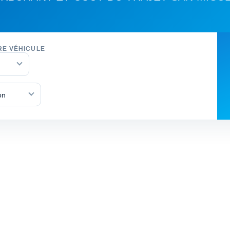
RE VÉHICULE
on