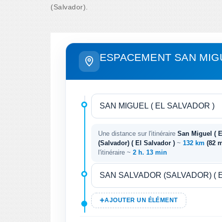
(Salvador).
ESPACEMENT SAN MIGU
Une distance sur l'itinéraire
San Miguel ( E
(Salvador) ( El Salvador )
~
132 km
(82 
l'itinéraire ~
2 h. 13 min
AJOUTER UN ÉLÉMENT