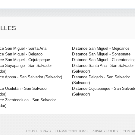
ILLES
ce San Miguel - Santa Ana
Distance San Miguel - Mejicanos
ce San Miguel - Delgado
Distance San Miguel - Sonsonate
ce San Miguel - Cojutepeque
Distance San Miguel - Cuscatancin
ce Soyapango - San Salvador
Distance Santa Ana - San Salvador
dor)
(Salvador)
ce Apopa - San Salvador (Salvador)
Distance Delgado - San Salvador
(Salvador)
ce Usulután - San Salvador
Distance Cojutepeque - San Salvad
dor)
(Salvador)
ce Zacatecoluca - San Salvador
dor)
TOUS LES PAYS
TERM&CONDITIONS
PRIVACY POLICY
CONTA