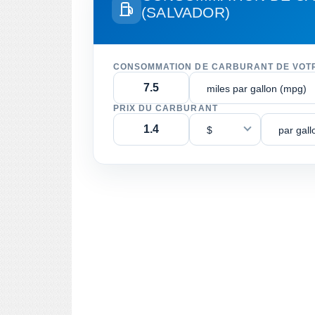
(SALVADOR)
CONSOMMATION DE CARBURANT DE VOT
miles par gallon (mpg)
PRIX DU CARBURANT
$
par gall