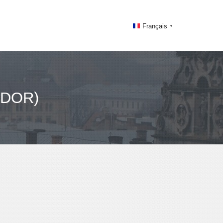
Français
ADOR)