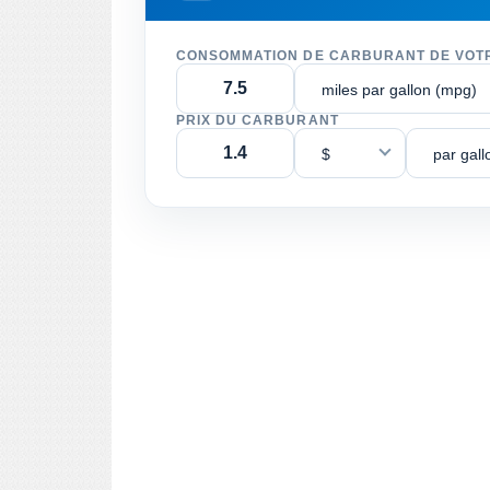
CONSOMMATION DE CARBURANT DE VOT
miles par gallon (mpg)
PRIX DU CARBURANT
$
par gall