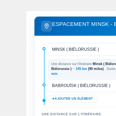
ESPACEMENT MINSK - 
Une distance sur l'itinéraire
Minsk ( Biéloru
Biélorussie )
~
145 km
(90 miles)
. Durée
min
AJOUTER UN ÉLÉMENT
UNE DISTANCE SUR L'ITINÉRAIRE