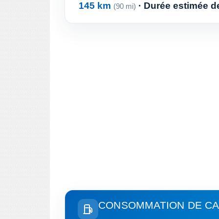
145 km
· Durée estimée de 
(90 mi)
CONSOMMATION DE CA