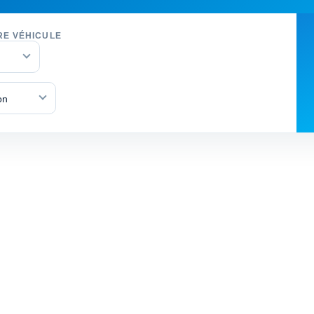
RE VÉHICULE
on