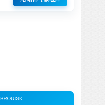
CALCULER LA DISTANCE
ABROUÏSK