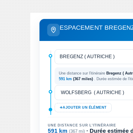
ESPACEMENT BREGENZ
Une distance sur l'itinéraire
Bregenz ( Autri
591 km
(367 miles)
. Durée estimée de l'it
AJOUTER UN ÉLÉMENT
UNE DISTANCE SUR L'ITINÉRAIRE
591 km
· Durée estimée de
(367 mi)