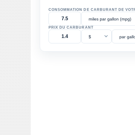
CONSOMMATION DE CARBURANT DE VOT
miles par gallon (mpg)
PRIX DU CARBURANT
$
par gall