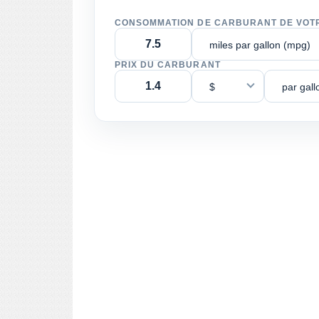
CONSOMMATION DE CARBURANT DE VOT
miles par gallon (mpg)
PRIX DU CARBURANT
$
par gall