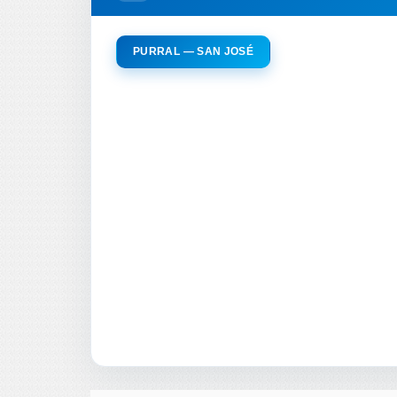
PURRAL — SAN JOSÉ