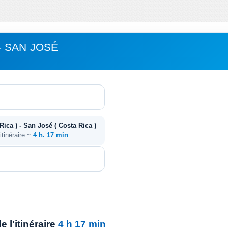
 SAN JOSÉ
Rica ) - San José ( Costa Rica )
itinéraire ~
4 h. 17 min
 l'itinéraire
4 h 17 min