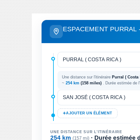
ESPACEMENT PURRAL -
Une distance sur l'itinéraire
Purral ( Costa 
~
254 km
(158 miles)
. Durée estimée de l'
AJOUTER UN ÉLÉMENT
UNE DISTANCE SUR L'ITINÉRAIRE
254 km
· Durée estimée de
(157 mi)