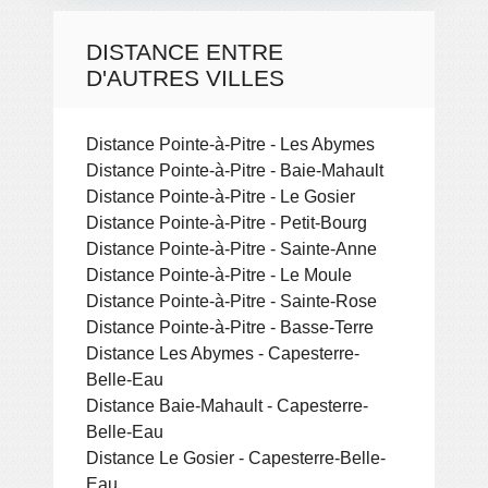
DISTANCE ENTRE
D'AUTRES VILLES
Distance Pointe-à-Pitre - Les Abymes
Distance Pointe-à-Pitre - Baie-Mahault
Distance Pointe-à-Pitre - Le Gosier
Distance Pointe-à-Pitre - Petit-Bourg
Distance Pointe-à-Pitre - Sainte-Anne
Distance Pointe-à-Pitre - Le Moule
Distance Pointe-à-Pitre - Sainte-Rose
Distance Pointe-à-Pitre - Basse-Terre
Distance Les Abymes - Capesterre-
Belle-Eau
Distance Baie-Mahault - Capesterre-
Belle-Eau
Distance Le Gosier - Capesterre-Belle-
Eau