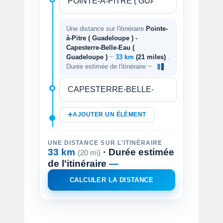
Une distance sur l'itinéraire
Pointe-
à-Pitre ( Guadeloupe ) -
Capesterre-Belle-Eau (
Guadeloupe )
~
33 km
(21 miles)
.
Durée estimée de l'itinéraire ~
AJOUTER UN ÉLÉMENT
UNE DISTANCE SUR L'ITINÉRAIRE
33 km
· Durée estimée
(20 mi)
de l'itinéraire
—
CALCULER LA DISTANCE