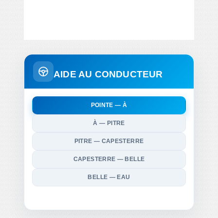
AIDE AU CONDUCTEUR
POINTE — À
À — PITRE
PITRE — CAPESTERRE
CAPESTERRE — BELLE
BELLE — EAU