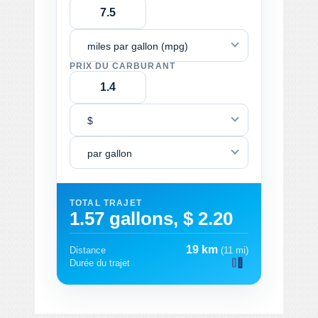
miles par gallon (mpg)
PRIX DU CARBURANT
$
par gallon
TOTAL TRAJET
1.57 gallons, $ 2.20
19 km
Distance
(11 mi)
Durée du trajet