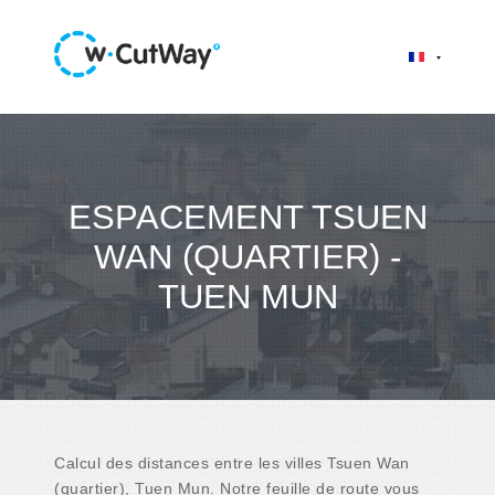
ESPACEMENT TSUEN
WAN (QUARTIER) -
TUEN MUN
Calcul des distances entre les villes Tsuen Wan
(quartier), Tuen Mun. Notre feuille de route vous