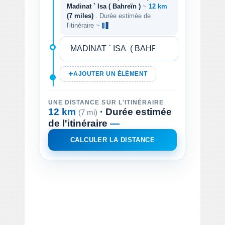
Madinat ` Isa ( Bahreïn )
~
12 km
(7 miles)
. Durée estimée de
l'itinéraire ~
AJOUTER UN ÉLÉMENT
UNE DISTANCE SUR L'ITINÉRAIRE
12 km
· Durée estimée
(7 mi)
de l'itinéraire
—
CALCULER LA DISTANCE