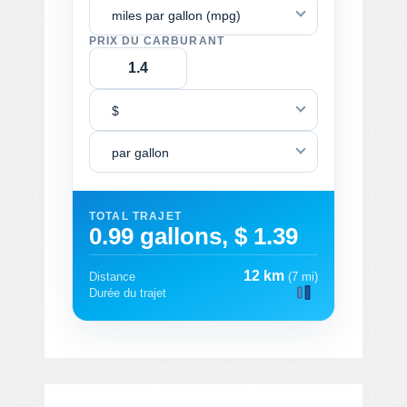
miles par gallon (mpg)
PRIX DU CARBURANT
$
par gallon
TOTAL TRAJET
0.99 gallons, $ 1.39
12 km
Distance
(7 mi)
Durée du trajet