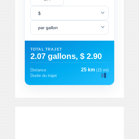
$
par gallon
TOTAL TRAJET
2.07 gallons, $ 2.90
25 km
Distance
(15 mi)
Durée du trajet