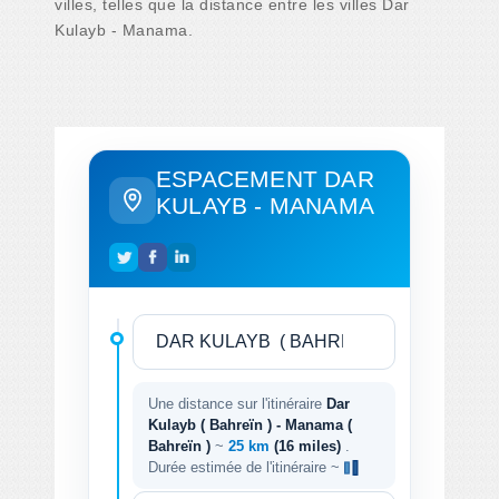
villes, telles que la distance entre les villes Dar
Kulayb - Manama.
ESPACEMENT DAR
KULAYB - MANAMA
Une distance sur l'itinéraire
Dar
Kulayb ( Bahreïn ) - Manama (
Bahreïn )
~
25 km
(16 miles)
.
Durée estimée de l'itinéraire ~