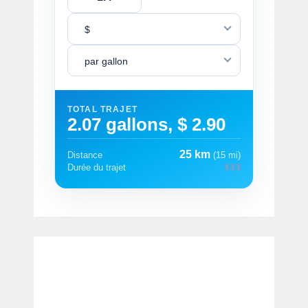
$
par gallon
TOTAL TRAJET
2.07 gallons, $ 2.90
25 km
Distance
(15 mi)
Durée du trajet