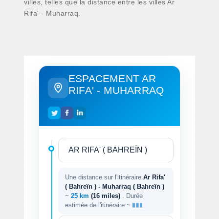
villes, telles que la distance entre les villes Ar
Rifa' - Muharraq.
ESPACEMENT AR
RIFA' - MUHARRAQ
Une distance sur l'itinéraire
Ar Rifa'
( Bahreïn ) - Muharraq ( Bahreïn )
~
25 km
(16 miles)
. Durée
estimée de l'itinéraire ~