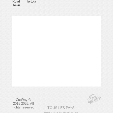
Road
Tortola
Town
CutWay ©
2015-2026. All
rights reserved
TOUS LES PAYS