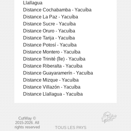
Llallagua
Distance Cochabamba - Yacuíba
Distance La Paz - Yacuíba
Distance Sucre - Yacuíba
Distance Oruro - Yacuíba
Distance Tarija - Yacuíba
Distance Potosí - Yacuíba
Distance Montero - Yacuíba
Distance Trinité (île) - Yacuíba
Distance Riberalta - Yacuíba
Distance Guayaramerín - Yacuíba
Distance Mizque - Yacuíba
Distance Villazón - Yacuíba
Distance Llallagua - Yacuíba
CutWay ©
2015-2026. All
rights reserved
TOUS LES PAYS