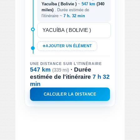
Yacuíba ( Bolivie )
~
547 km
(340
miles)
. Durée estimée de
l'itinéraire ~
7 h. 32 min
AJOUTER UN ÉLÉMENT
UNE DISTANCE SUR L'ITINÉRAIRE
547 km
· Durée
(339 mi)
estimée de l'itinéraire
7 h 32
min
CALCULER LA DISTANCE