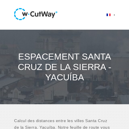
ESPACEMENT SANTA
CRUZ DE LA SIERRA -
YACUÍBA
Calcul des distances entre les villes Santa Cruz
de la Sierra, Yacuíba. Notre feuille de route vous