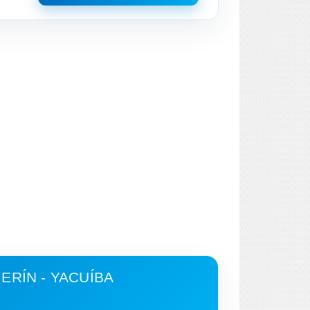
RÍN - YACUÍBA