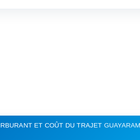
RBURANT ET COÛT DU TRAJET
GUAYARAME