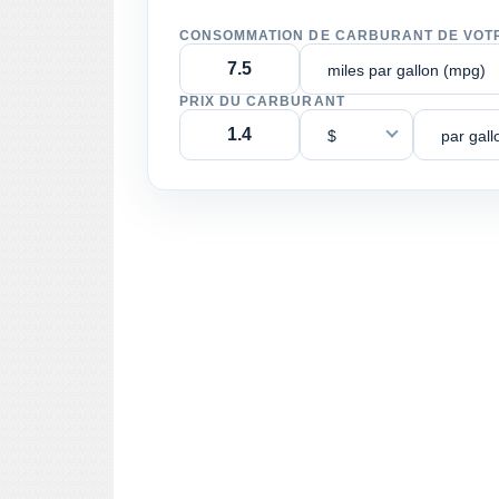
CONSOMMATION DE CARBURANT DE VOT
miles par gallon (mpg)
PRIX DU CARBURANT
$
par gall