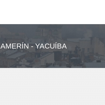
MERÍN - YACUÍBA