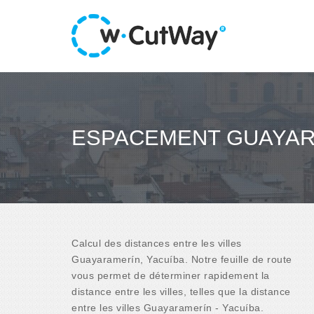
ESPACEMENT GUAYARA
Calcul des distances entre les villes
Guayaramerín, Yacuíba. Notre feuille de route
vous permet de déterminer rapidement la
distance entre les villes, telles que la distance
entre les villes Guayaramerín - Yacuíba.