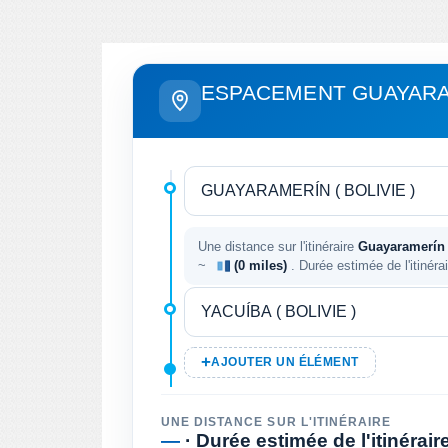
ESPACEMENT GUAYARA
Une distance sur l'itinéraire
Guayaramerín ( 
~
(0 miles)
. Durée estimée de l'itinéra
AJOUTER UN ÉLÉMENT
UNE DISTANCE SUR L'ITINÉRAIRE
—
· Durée estimée de l'itinérair