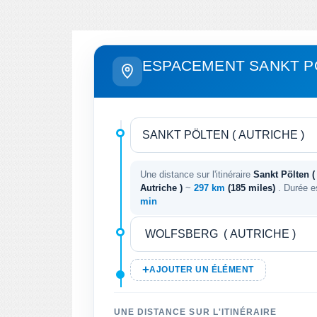
ESPACEMENT SANKT P
Une distance sur l'itinéraire
Sankt Pölten ( 
Autriche )
~
297 km
(185 miles)
. Durée e
min
AJOUTER UN ÉLÉMENT
UNE DISTANCE SUR L'ITINÉRAIRE