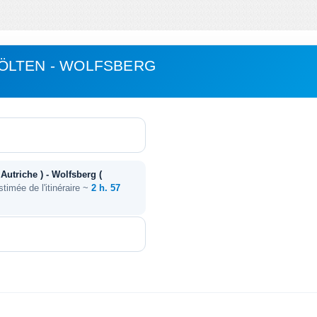
ÖLTEN - WOLFSBERG
Autriche ) - Wolfsberg (
stimée de l'itinéraire ~
2 h. 57