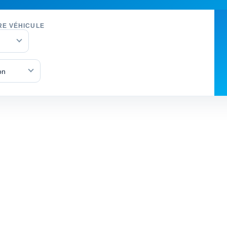
RE VÉHICULE
on