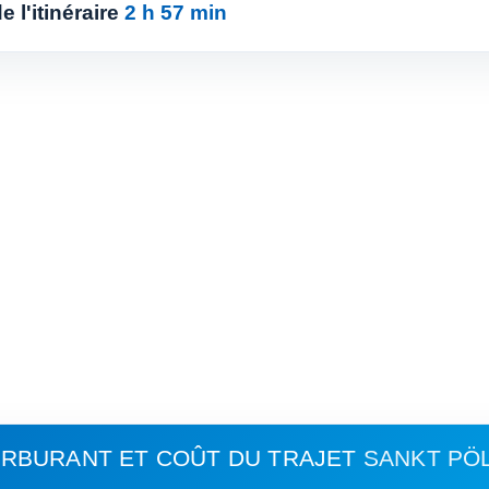
 l'itinéraire
2 h 57 min
RBURANT ET COÛT DU TRAJET
SANKT PÖ