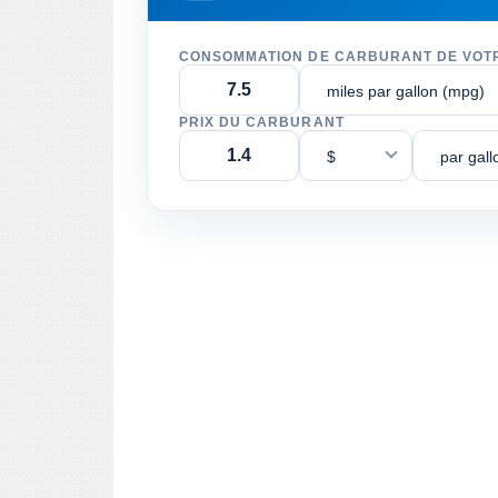
CONSOMMATION DE CARBURANT DE VOT
miles par gallon (mpg)
PRIX DU CARBURANT
$
par gall