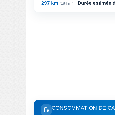
297 km
· Durée estimée de
(184 mi)
CONSOMMATION DE CA