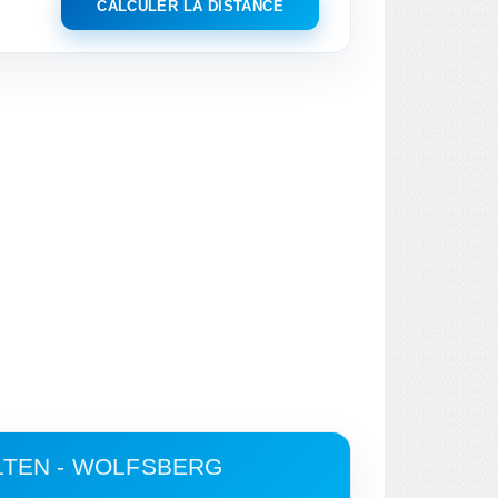
CALCULER LA DISTANCE
LTEN - WOLFSBERG